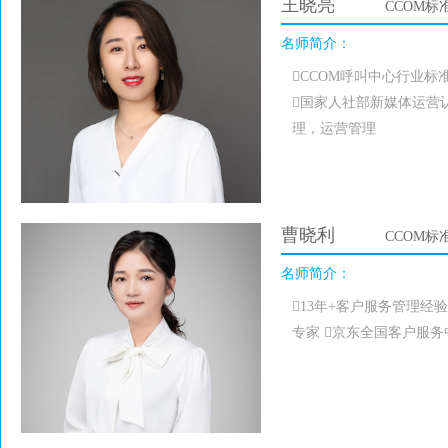
王晓亮
CCOM
名师简介：
CCOM呼叫中心行业标
国家人社部新媒体运营认
理，运营管理
曹晓利
CCOM
名师简介：
13年+客户服务管理经验
专家 京东全国客户服务