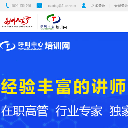
4006-456-766
training@51cctr.com
名师登录
|
会员登录