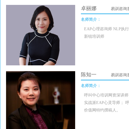
卓丽娜
易训咨询
名师简介：
EAP心理咨询师 NLP
新锐培训师
陈知一
易训咨询
名师简介：
呼叫中心培训网资深讲师
实战派EAP心灵导师；
价值网特约撰稿人。