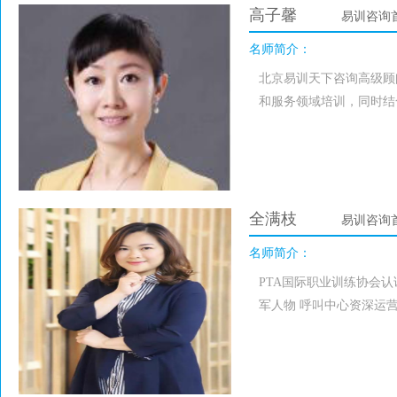
高子馨
易训咨询
名师简介：
北京易训天下咨询高级顾
和服务领域培训，同时结
全满枝
易训咨询
名师简介：
PTA国际职业训练协会
军人物 呼叫中心资深运营