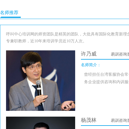
名师推荐
呼叫中心培训网的师资团队是精英的团队，大批具有国际化教育新理
专兼职教师，近10年来培训学员近10万人次。
许乃威
易训咨询
名师简介：
曾经担任台湾客服协会常
务企业提供咨询和内训服
杨茂林
易训咨询