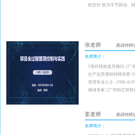
程交付 曾为字节跳动、
张老师
易训特聘
名师简介：
项目绩效提升顾问 广
生产运营课程特聘讲师 项
管理专业人士（PMI-AC
领域专家 广州恒芯智联
姜老师
易训特聘
名师简介：