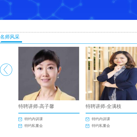
名师风采
特聘讲师-全满枝
特聘讲师-卓丽娜
特约内训课
特约内训课
特约私董会
特约私董会