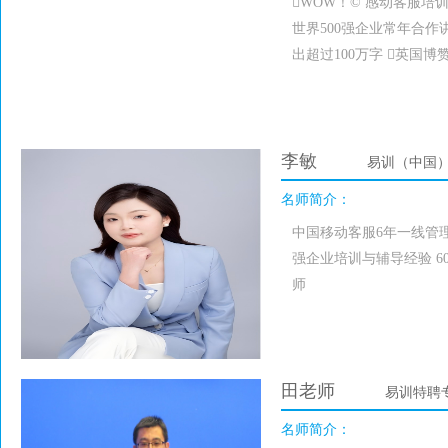
WOW！© 感动客服培训
世界500强企业常年合作讲
出超过100万字 英国
李敏
易训（中国
名师简介：
中国移动客服6年一线管理
强企业培训与辅导经验 6
师
田老师
易训特聘
名师简介：