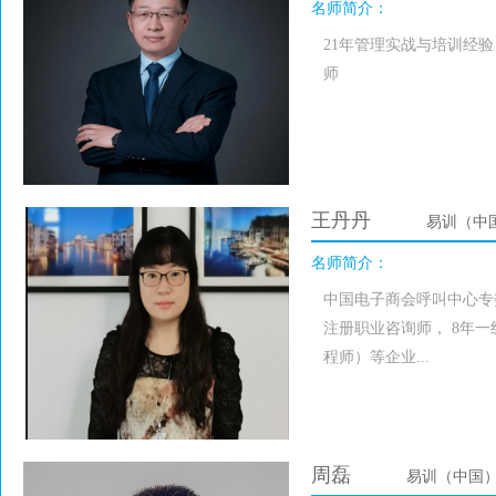
名师简介：
21年管理实战与培训经
师
王丹丹
易训（中
名师简介：
中国电子商会呼叫中心专
注册职业咨询师， 8年
程师）等企业...
周磊
易训（中国