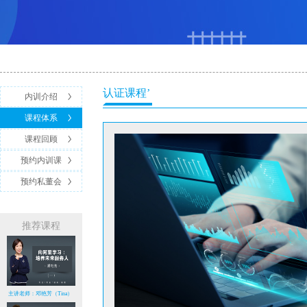
认证课程’
内训介绍
课程体系
课程回顾
预约内训课
预约私董会
推荐课程
主讲老师：邓艳芳（Tina）