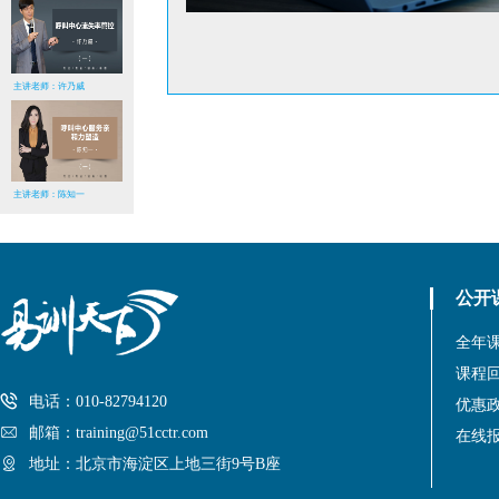
主讲老师：许乃威
主讲老师：陈知一
公开
全年
课程
电话：010-82794120
优惠
邮箱：training@51cctr.com
在线
地址：北京市海淀区上地三街9号B座