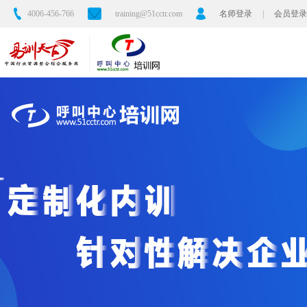
4006-456-766
training@51cctr.com
名师登录
|
会员登录