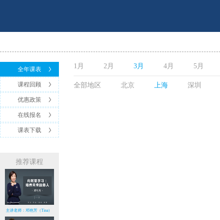
1月
2月
3月
4月
5月
全年课表
课程回顾
全部地区
北京
上海
深圳
优惠政策
在线报名
课表下载
推荐课程
主讲老师：邓艳芳（Tina）