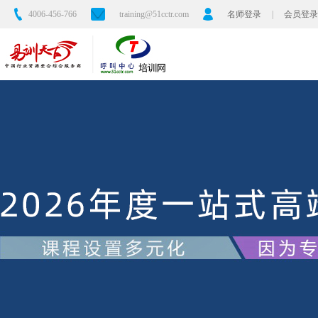
4006-456-766
training@51cctr.com
名师登录
|
会员登录