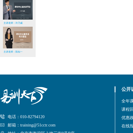
主讲老师：许乃威
主讲老师：陈知一
公开
全年
课程
电话：010-82794120
优惠
邮箱：training@51cctr.com
在线