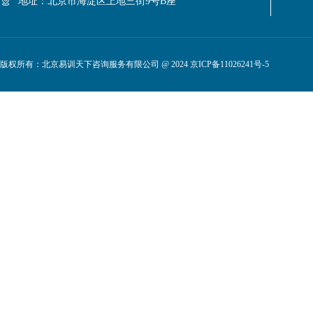
地址：北京市海淀区上地三街9号B座
版权所有：北京易训天下咨询服务有限公司 @ 2024
京ICP备11026241号-5