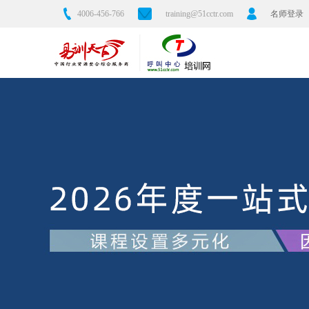
4006-456-766
training@51cctr.com
名师登录