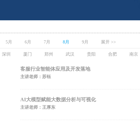
5月
6月
7月
8月
9月
展开 >>
深圳
厦门
郑州
武汉
贵阳
合肥
南京
客服行业智能体应用及开发落地
主讲老师：苏钰
AI大模型赋能大数据分析与可视化
主讲老师：王厚东