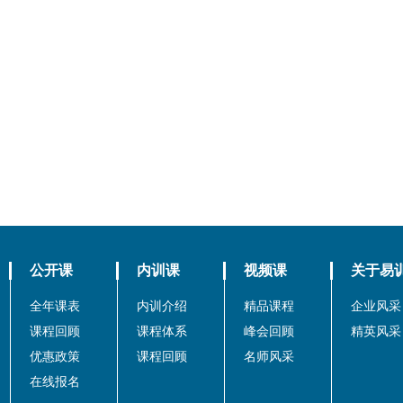
公开课
内训课
视频课
关于易
全年课表
内训介绍
精品课程
企业风采
课程回顾
课程体系
峰会回顾
精英风采
优惠政策
课程回顾
名师风采
在线报名