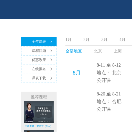
1月
2月
3月
4月
全年课表
课程回顾
全部地区
北京
上海
优惠政策
8-11 至 8-12
在线报名
8月
地点： 北京
课表下载
公开课
8-20 至 8-21
推荐课程
地点： 合肥
公开课
主讲老师：邓艳芳（Tina）