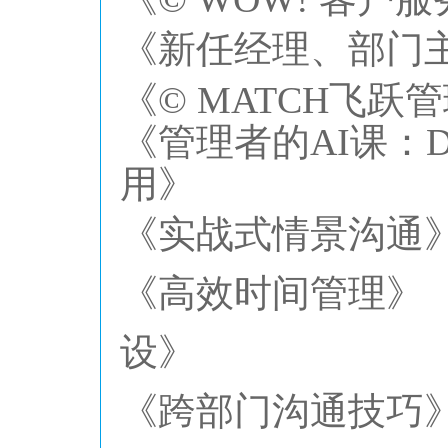
《新任经理、部门
《
© MATCH飞
《管理者的
AI课：
用》
《实战式情景沟通
《高效时间管理》
设》
《跨部门沟通技巧