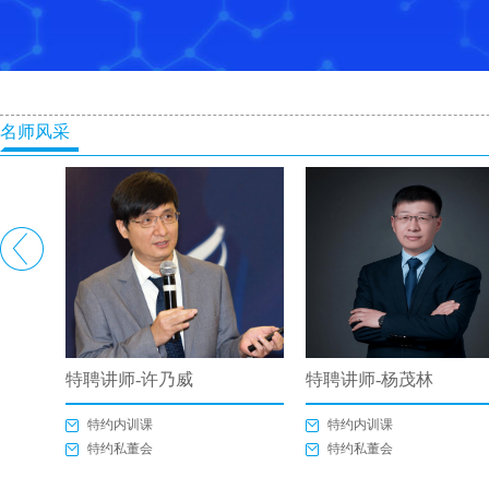
名师风采
特聘讲师-许乃威
特聘讲师-杨茂林
特约内训课
特约内训课
特约私董会
特约私董会