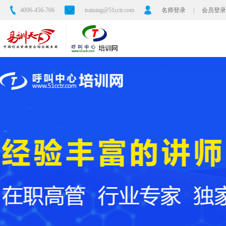
4006-456-766
training@51cctr.com
名师登录
|
会员登录