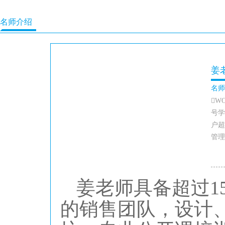
名师介绍
姜
名师
W
号学
户超
管理
姜老师具备超过
的销售团队，设计