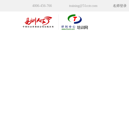
4006-456-766
training@51cctr.com
名师登录