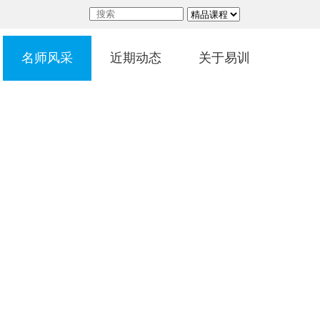
名师风采
近期动态
关于易训