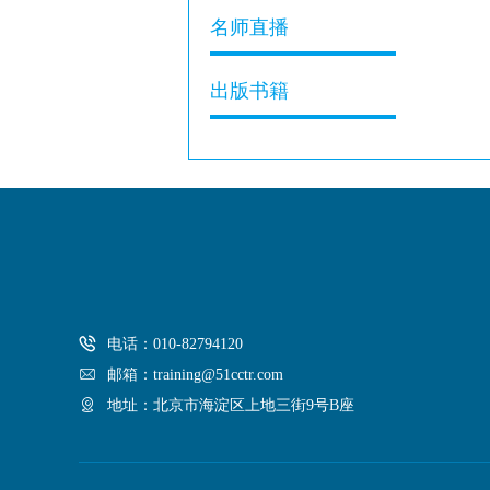
名师直播
出版书籍
电话：010-82794120
邮箱：training@51cctr.com
地址：北京市海淀区上地三街9号B座