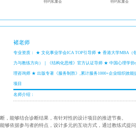
特约私董会
特约私董会
褚老师
专业资质： ★ 文化事业学会ICA TOP引导师 ★ 香港大学MBA（
力与教练方向）｜《结构化思维》官方认证导师 ★ 中国心理学协
理咨询师 ★ 出版专著《服务制胜》,累计服务1000+企业组织效能
项目
名师介绍：
断，能够结合诊断结果，有针对性的设计项目的推进节奏。
能够依据参与者的特点，设计多元的互动方式，通过教练式提问