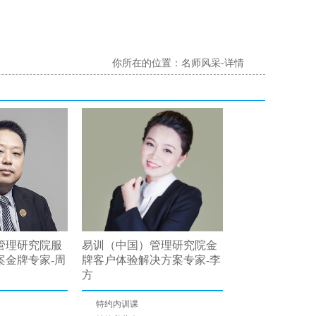
你所在的位置：名师风采-详情
管理研究院服
易训（中国）管理研究院金
香港易宝国际集
案金牌专家-周
牌客户体验解决方案专家-李
（中国香港）-
方
特约内训课
特约内训课
特约私董会