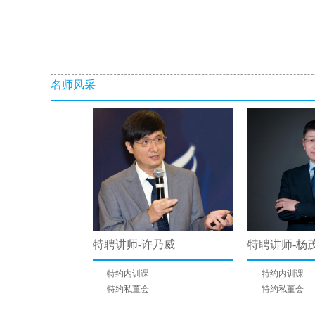
名师风采
特聘讲师-许乃威
特聘讲师-杨
特约内训课
特约内训课
特约私董会
特约私董会